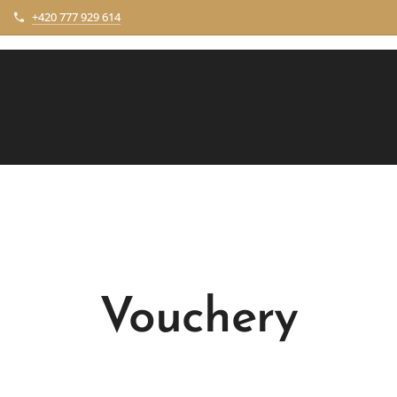
+420 777 929 614
Vouchery