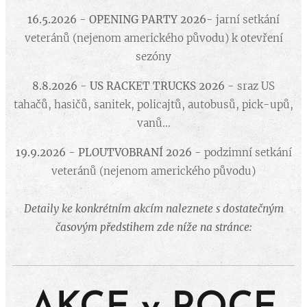
16.5.2026
-
OPENING PARTY 2026
- jarní setkání
veteránů (nejenom amerického původu) k otevření
sezóny
8.8.2026
-
US RACKET TRUCKS 2026
- sraz US
tahačů, hasičů, sanitek, policajtů, autobusů, pick-upů,
vanů...
19.9.2026
-
PLOUTVOBRANÍ 2026
- podzimní setkání
veteránů (nejenom amerického původu)
Detaily ke konkrétním akcím naleznete s dostatečným
časovým předstihem zde níže na stránce: