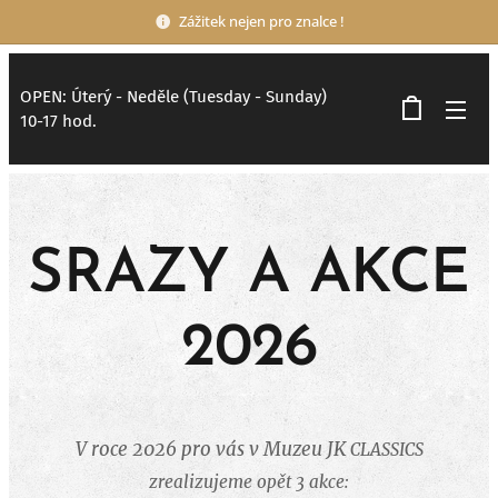
Zážitek nejen pro znalce !
OPEN: Úterý - Neděle (Tuesday - Sunday)
10-17 hod.
SRAZY A AKCE
2026
V roce 2026 pro vás v Muzeu JK
CLASSICS
zrealizujeme opět 3 akce: