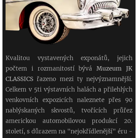
Kvalitou vystavených exponátů, jejich
počtem i rozmanitostí bývá
Muzeum JK
CLASSICS
řazeno mezi ty nejvýznamnější.
Celkem v 5ti výstavních halách a přilehlých
venkovních expozicích naleznete přes 90
nablýskaných skvostů, tvořících průřez
americkou automobilovou produkcí 20.
století, s důrazem na "nejokřídlenější" éru -