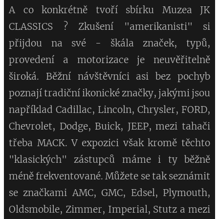
A co konkrétně tvoří sbírku Muzea JK
CLASSICS ? Zkušení "amerikanisti" si
přijdou na své - škála značek, typů,
provedení a motorizace je neuvěřitelně
široká. Běžní návštěvníci asi bez pochyb
poznají tradiční ikonické značky, jakými jsou
například Cadillac, Lincoln, Chrysler, FORD,
Chevrolet, Dodge, Buick, JEEP, mezi tahači
třeba MACK. V expozici však kromě těchto
"klasických" zástupců máme i ty běžně
méně frekventované. Můžete se tak seznámit
se značkami AMC, GMC, Edsel, Plymouth,
Oldsmobile, Zimmer, Imperial, Stutz a mezi