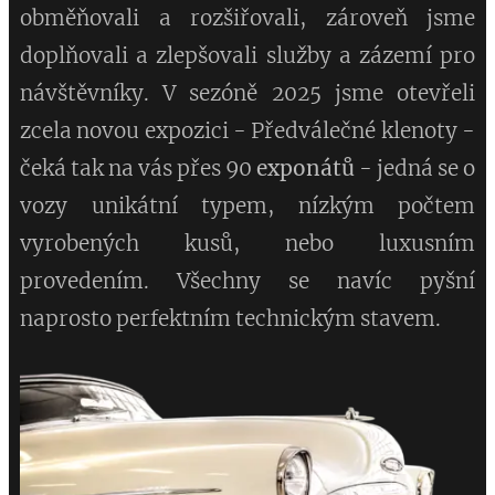
obměňovali a rozšiřovali, zároveň jsme
doplňovali a zlepšovali služby a zázemí pro
návštěvníky. V sezóně 2025 jsme otevřeli
zcela novou expozici - Předválečné klenoty -
čeká tak na vás přes 90
exponátů
- jedná se o
vozy unikátní typem, nízkým počtem
vyrobených kusů, nebo luxusním
provedením. Všechny se navíc pyšní
naprosto perfektním technickým stavem.