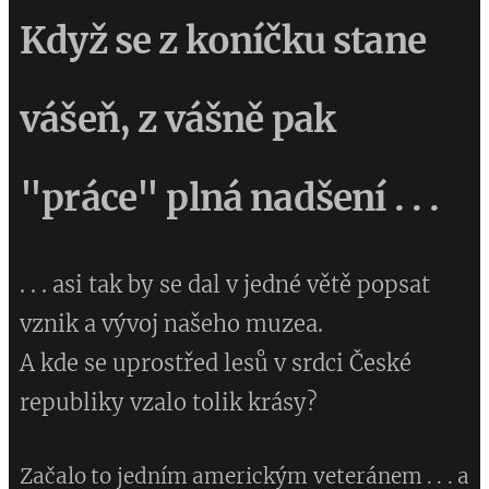
Když se z koníčku stane
vášeň,
z vášně pak
"práce" plná nadšení . . .
. . . asi tak by se dal v jedné větě popsat
vznik a vývoj našeho muzea.
A kde se uprostřed lesů v srdci České
republiky vzalo tolik krásy?
Začalo to jedním americkým veteránem . . . a