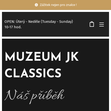
Zážitek nejen pro znalce !
OPEN: Úterý - Neděle (Tuesday - Sunday)
10-17 hod.
MUZEUM JK
CLASSICS
Náš příběh