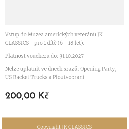
Vstup do Muzea amerických veteránů JK
CLASSICS - pro 1 dítě (6 - 18 let).
Platnost voucheru do:
31.10.2027
Nelze uplatnit ve dnech srazů:
Opening Party,
US Racket Trucks a Ploutvobraní
200,00
Kč
Copyright JK CLASSICS