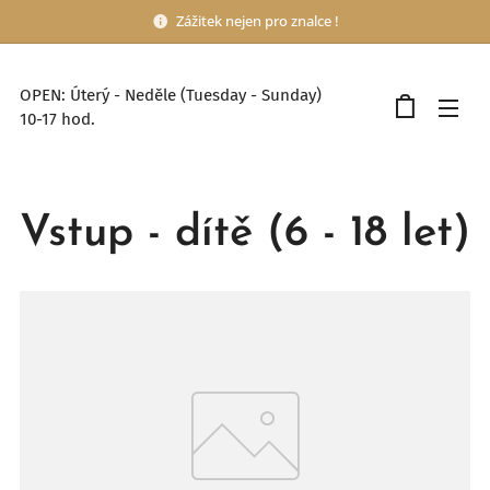
Zážitek nejen pro znalce !
OPEN: Úterý - Neděle (Tuesday - Sunday)
10-17 hod.
Vstup - dítě (6 - 18 let)